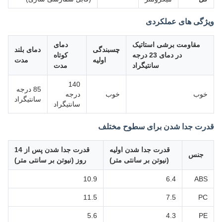
ویژگی های عملکردی
مقاومت برشی استاتیک
دمای
چسبندگی
دمای بلند
در دمای 23 درجه
کوتاه
اولیه
مدت
سانتیگراد
مدت
140
85 درجه
خوب
خوب
درجه
سانتیگراد
سانتیگراد
قدرت جدا شدن برای سطوح مختلف
قدرت جدا شدن اولیه
قدرت جدا شدن پس از 14
جنس
(نیوتن بر سانتی متر)
روز (نیوتن بر سانتی متر)
10.9
6.4
ABS
11.5
7.5
PC
5.6
4.3
PE