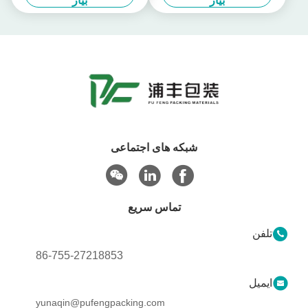
بیار
بیار
شبکه های اجتماعی
تماس سریع
تلفن
86-755-27218853
ایمیل
yunaqin@pufengpacking.com