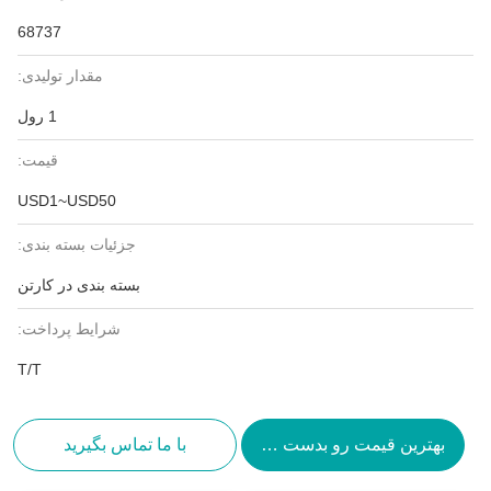
68737
مقدار تولیدی:
1 رول
قیمت:
USD1~USD50
جزئیات بسته بندی:
بسته بندی در کارتن
شرایط پرداخت:
T/T
بهترین قیمت رو بدست بیار
با ما تماس بگیرید