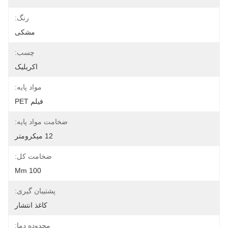
رنگ:
مشکی
چسب:
اکریلیک
مواد پایه:
فیلم PET
ضخامت مواد پایه:
12 میکرومتر
ضخامت کل:
100 Μm
پشتیبان گیری:
کاغذ انتشار
محدوده دما: