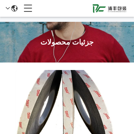
51La
جزئیات محصولات