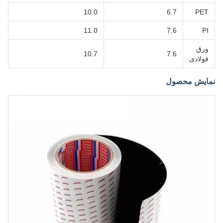
10.0
6.7
PET
11.0
7.6
PI
ورق
10.7
7.6
فولادی
نمایش محصول