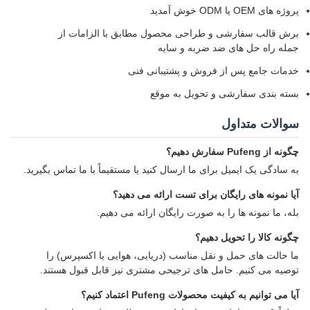
پروژه های OEM یا ODM خوش آمدید
برش قالب سفارشی و طراحی محصول مطابق با الزامات از
جمله راه حل های ضد ضربه و سایه
خدمات جامع پس از فروش و پشتیبانی فنی
بسته بندی سفارشی و تحویل به موقع
سوالات متداول
چگونه از Pufeng سفارش دهیم؟
به سادگی یک ایمیل برای ما ارسال کنید یا مستقیماً با ما تماس بگیرید.
آیا نمونه های رایگان برای تست ارائه می دهید؟
بله، ما نمونه ها را به صورت رایگان ارائه می دهیم.
چگونه کالا را تحویل دهیم؟
ما حالت های حمل و نقل مناسب (دریایی، هوایی یا اکسپرس) را
توصیه می کنیم. حامل های ترجیحی مشتری نیز قابل قبول هستند.
آیا می توانیم به کیفیت محصولات Pufeng اعتماد کنیم؟