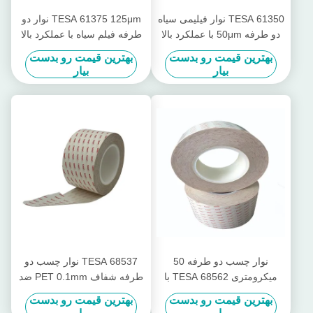
TESA 61350 نوار فیلیمی سیاه
TESA 61375 125μm نوار دو
دو طرفه 50μm با عملکرد بالا
طرفه فیلم سیاه با عملکرد بالا
با چسب آکریلیک اصلاح شده
بهترین قیمت رو بدست
بهترین قیمت رو بدست
بیار
بیار
نوار چسب دو طرفه 50
TESA 68537 نوار چسب دو
میکرومتری TESA 68562 با
طرفه شفاف PET 0.1mm ضد
اکریلیک چسبناک برای پایداری
ریبون با مقاومت در برابر دمای
بهترین قیمت رو بدست
بهترین قیمت رو بدست
هوا در فضای باز
بالا