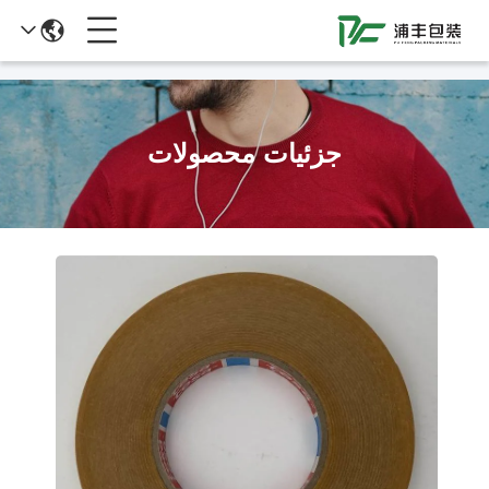
51La
جزئیات محصولات