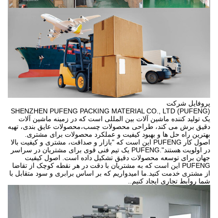
پروفایل شرکت
SHENZHEN PUFENG PACKING MATERIAL CO., LTD (PUFENG)
یک تولید کننده ماشین آلات بین المللی است که در زمینه ماشین آلات
دقیق برش می کند، طراحی محصولات چسب،محصولات عایق بندی، تهیه
بهترین راه حل ها و بهبود کیفیت و عملکرد محصولات برای مشتری.
اصول کار PUFENG این است که "بازار و صداقت، مشتری و کیفیت بالا
در اولویت هستند".PUFENG یک تیم فنی قوی برای مشتریان در سراسر
جهان برای توسعه محصولات دقیق تشکیل داده است. اصول کیفیت
PUFENG این است که به مشتریان با دقت در هر نقطه کوچک از تقاضا
از مشتری خدمت کنید.ما امیدواریم که بر اساس برابری و سود متقابل با
شما روابط تجاری ایجاد کنیم..