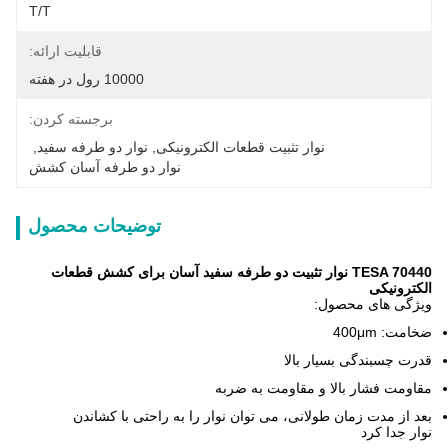
T/T
قابلیت ارائه:
10000 رول در هفته
برجسته کردن:
نوار تثبیت قطعات الکترونیکی
, 
نوار دو طرفه سفید
, 
نوار دو طرفه آسان کشش
توضیحات محصول
TESA 70440 نوار تثبیت دو طرفه سفید آسان برای کشش قطعات
الکترونیکی
ویژگی های محصول:
ضخامت: 400
μm
قدرت چسبندگی بسیار بالا
مقاومت فشار بالا و مقاومت به ضربه
بعد از مدت زمان طولانی، می توان نوار را به راحتی با کشاندن
نوار جدا کرد