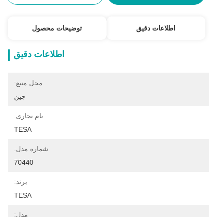
اطلاعات دقیق
توضیحات محصول
اطلاعات دقیق
محل منبع:
چین
نام تجاری:
TESA
شماره مدل:
70440
برند:
TESA
مدل: