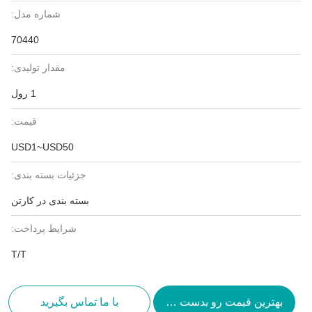
شماره مدل:
70440
مقدار تولیدی:
1 رول
قیمت:
USD1~USD50
جزئیات بسته بندی:
بسته بندی در کارتن
شرایط پرداخت:
T/T
بهترین قیمت رو بدست بیار
با ما تماس بگیرید