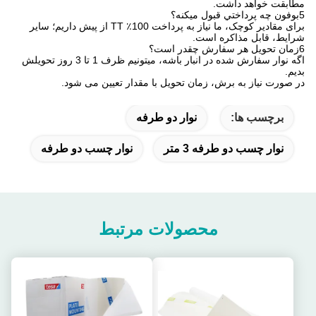
مطابقت خواهد داشت.
5بوفون چه پرداختي قبول ميکنه؟
برای مقادیر کوچک، ما نیاز به پرداخت 100٪ TT از پیش داریم؛ سایر
شرایط، قابل مذاکره است.
6زمان تحویل هر سفارش چقدر است؟
اگه نوار سفارش شده در انبار باشه، میتونیم ظرف 1 تا 3 روز تحویلش
بدیم.
در صورت نیاز به برش، زمان تحویل با مقدار تعیین می شود.
برچسب ها:
نوار دو طرفه
نوار چسب دو طرفه 3 متر
نوار چسب دو طرفه
محصولات مرتبط