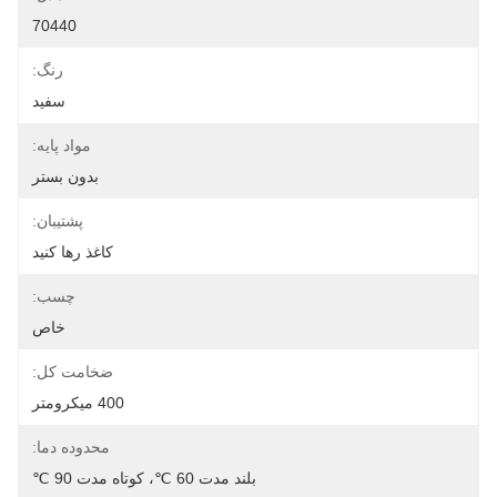
70440
رنگ:
سفید
مواد پایه:
بدون بستر
پشتیبان:
کاغذ رها کنید
چسب:
خاص
ضخامت کل:
400 میکرومتر
محدوده دما:
بلند مدت 60 ℃، کوتاه مدت 90 ℃